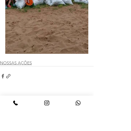
NOSSAS AÇÕES
Ver tudo
Posts recentes