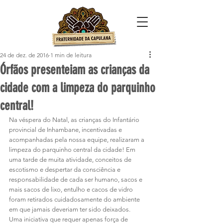
24 de dez. de 2016
1 min de leitura
Órfãos presenteiam as crianças da
cidade com a limpeza do parquinho
central!
Na véspera do Natal, as crianças do Infantário 
provincial de Inhambane, incentivadas e 
acompanhadas pela nossa equipe, realizaram a 
limpeza do parquinho central da cidade! Em 
uma tarde de muita atividade, conceitos de 
escotismo e despertar da consciência e 
responsabilidade de cada ser humano, sacos e 
mais sacos de lixo, entulho e cacos de vidro 
foram retirados cuidadosamente do ambiente 
em que jamais deveriam ter sido deixados. 
Uma iniciativa que requer apenas força de 