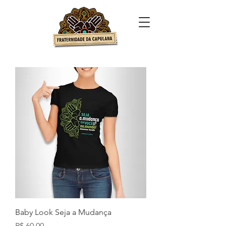
Baby Look Seja a Mudança
Preço
R$ 60,00