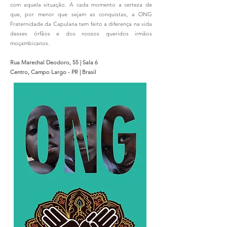
com aquela situação. A cada momento a certeza de
que, por menor que sejam as conquistas, a ONG
Fraternidade da Capulana tem feito a diferença na vida
desses órfãos e dos nossos queridos irmãos
moçambicanos.
Rua Marechal Deodoro, 55 | Sala 6
Centro, Campo Largo - PR | Brasil