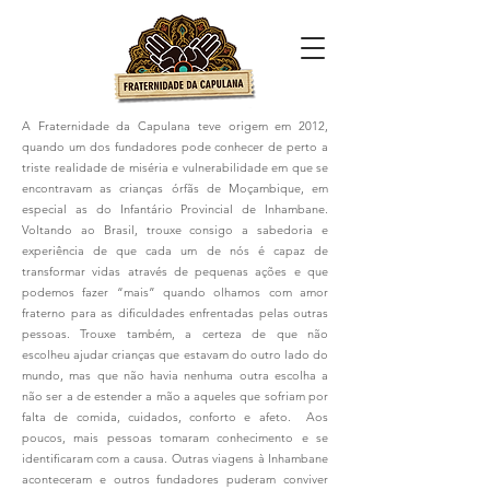
A Fraternidade da Capulana teve origem em 2012,
quando um dos fundadores pode conhecer de perto a
triste realidade de miséria e vulnerabilidade em que se
encontravam as crianças órfãs de Moçambique, em
especial as do Infantário Provincial de Inhambane.
Voltando ao Brasil, trouxe consigo a sabedoria e
experiência de que cada um de nós é capaz de
transformar vidas através de pequenas ações e que
podemos fazer “mais” quando olhamos com amor
fraterno para as dificuldades enfrentadas pelas outras
pessoas. Trouxe também, a certeza de que não
escolheu ajudar crianças que estavam do outro lado do
mundo, mas que não havia nenhuma outra escolha a
não ser a de estender a mão a aqueles que sofriam por
falta de comida, cuidados, conforto e afeto. Aos
poucos, mais pessoas tomaram conhecimento e se
identificaram com a causa. Outras viagens à Inhambane
aconteceram e outros fundadores puderam conviver