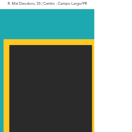
R. Mal Deodoro, 55 | Centro - Campo Largo/PR