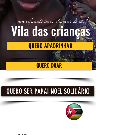
um orfanato para chamar de seu!
Vila das crianças
QUERO APADRINHAR
QUERO DOAR
QUERO SER PAPAI NOEL SOLIDÁRIO