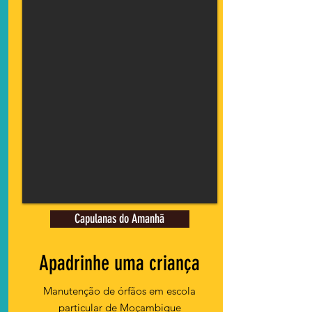
Capulanas do Amanhã
Apadrinhe uma criança
Manutenção de órfãos em escola
particular de Moçambique