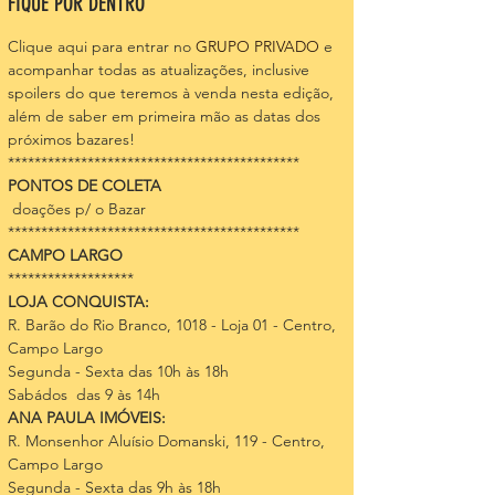
FIQUE POR DENTRO
Clique aqui para entrar no 
GRUPO PRIVADO
 e 
acompanhar todas as atualizações, inclusive 
spoilers do que teremos à venda nesta edição, 
além de saber em primeira mão as datas dos 
próximos bazares!
********************************************
PONTOS DE COLETA  
 doações p/ o Bazar
********************************************
CAMPO LARGO
*******************
LOJA CONQUISTA:
R. Barão do Rio Branco, 1018 - Loja 01 - Centro, 
Campo Largo
Segunda - Sexta das 10h às 18h 
Sabádos  das 9 às 14h
ANA PAULA IMÓVEIS:
R. Monsenhor Aluísio Domanski, 119 - Centro, 
Campo Largo
Segunda - Sexta das 9h às 18h 