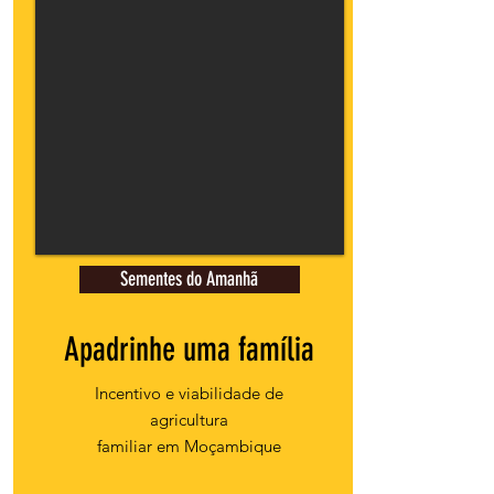
Sementes do Amanhã
Apadrinhe uma família
Incentivo e viabilidade de
agricultura
familiar em Moçambique